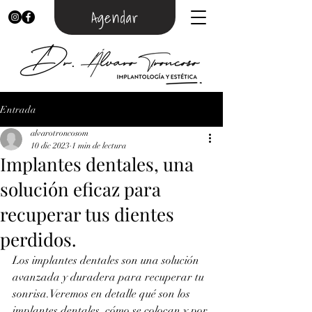
Agendar
Entrada
alvarotroncosom
10 dic 2023
1 min de lectura
Implantes dentales, una
solución eficaz para
recuperar tus dientes
perdidos.
Los implantes dentales son una solución 
avanzada y duradera para recuperar tu 
sonrisa.Veremos en detalle qué son los 
implantes dentales, cómo se colocan y por 