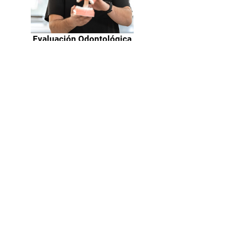
Evaluación Odontológica
Integral
Precio
$15.000
Agendar
Implantología y Estética ©2024 Todos los